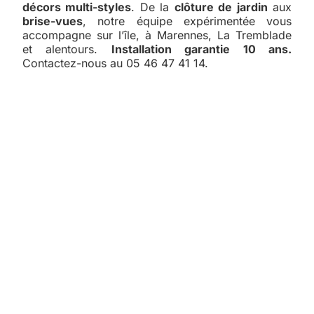
décors multi-styles
. De la
clôture de jardin
aux
brise-vues
, notre équipe expérimentée vous
accompagne sur l’île, à Marennes, La Tremblade
et alentours.
Installation garantie 10 ans.
Contactez-nous au 05 46 47 41 14.