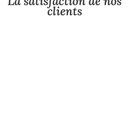
La satisfaction de nos
clients
NOUS LAISSER UN AVIS