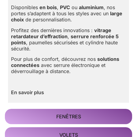
Disponibles
en bois
,
PVC
ou
aluminium
, nos
portes s’adaptent à tous les styles avec un
large
choix
de personnalisation.
Profitez des dernières innovations :
vitrage
retardateur d’effraction
,
serrure renforcée 5
points
, paumelles sécurisées et cylindre haute
sécurité.
Pour plus de confort, découvrez nos
solutions
connectées
avec serrure électronique et
déverrouillage à distance.
En savoir plus
FENÊTRES
VOLETS