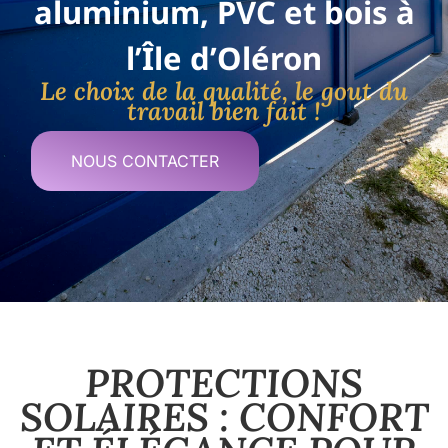
aluminium
, PVC et
bois
à
l’Île d’Oléron
Le choix de la qualité, le gout du
travail bien fait !
NOUS CONTACTER
PROTECTIONS
SOLAIRES : CONFORT